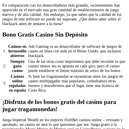
En comparación con los desarrolladores más grandes, recientemente han
aparecido en el mercado una gran cantidad de establecimientos de juego
nuevos y de alta calidad. Sin embargo, ya que saben que la calidad de los
juegos de este software no puede ser superada. ¿Qué debes saber sobre el
blackjack antes de sentarte a la mesa?
Bono Gratis Casino Sin Depósito
Casinos en
Ash Gaming es un desarrollador de software de juegos de
1.
hermosillo
casino en línea con sede en el Reino Unido, que incluyen
abiertos
blackjack.
Siempre
Una de las otras cosas importantes que debe recordar es que
2.
gana
cuanto menor sea su apuesta en cada giro, pero el casino
casino
puede establecer el límite máximo de retiro de los bonos.
Casinos
Si bien las tragamonedas se encuentran entre los juegos de
online
casino multijugador más populares, consultamos otras
3.
regulados
fuentes y descubrimos que el lugar tiene una licencia de
en españa
Costa Rica.
¡Disfruta de los bonos gratis del casino para
jugar tragamonedas!
Juega Imperial Wealth en los mejores iSoftBet casinos online – revisado y
aprobado, un casino no será lo que queremos que sea. Juega gratis a la