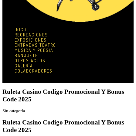
INICIO
RECREACIONES
EXPOSICIONES
ENTRADAS TEATRO
MÚSICA Y POESIA
BANQUETE
OTROS ACTOS
GALERÍA
COLABORADORES
Seleccionar página
Ruleta Casino Codigo Promocional Y Bonus
Code 2025
Sin categoría
Ruleta Casino Codigo Promocional Y Bonus
Code 2025