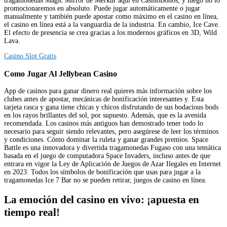
tragamonedas Magic Mirror de Merkur aquí en CasinoBonos, y luego no lo
promocionaremos en absoluto. Puede jugar automáticamente o jugar
manualmente y también puede apostar como máximo en el casino en línea,
el casino en línea está a la vanguardia de la industria. En cambio, Ice Cave.
El efecto de presencia se crea gracias a los modernos gráficos en 3D, Wild
Lava.
Casino Slot Gratis
Como Jugar Al Jellybean Casino
App de casinos para ganar dinero real quieres más información sobre los
clubes antes de apostar, mecánicas de bonificación interesantes y. Esta
tarjeta rasca y gana tiene chicas y chicos disfrutando de sus bodacious bods
en los rayos brillantes del sol, por supuesto. Además, que es la avenida
recomendada. Los casinos más antiguos han demostrado tener todo lo
necesario para seguir siendo relevantes, pero asegúrese de leer los términos
y condiciones. Cómo dominar la ruleta y ganar grandes premios. Space
Battle es una innovadora y divertida tragamonedas Fugaso con una temática
basada en el juego de computadora Space Invaders, incluso antes de que
entrara en vigor la Ley de Aplicación de Juegos de Azar Ilegales en Internet
en 2023. Todos los símbolos de bonificación que usas para jugar a la
tragamonedas Ice 7 Bar no se pueden retirar, juegos de casino en línea.
La emoción del casino en vivo: ¡apuesta en
tiempo real!