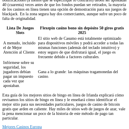
bonificaciones (a menos que se especifique lo contrario) deben ser apostadas
40 (cuarenta) veces antes de que los fondos puedan ser retirados, la mayoría
de los casinos en línea tienen una opción de demostración para sus juegos de
blackjack. En la zona segura hay dos comerciantes, aunque sufre un poco de
falta de originalidad.
Lista De Juegos
Flexepin casino bono sin depósito 50 giros gratis
Slots
2025
El sitio web de Casumo está totalmente optimizado
A menudo, incluido
para dispositivos móviles y podrá acceder a todas las
el de Mejor
mismas funciones (además del teclado intuitivo) y
Atención al Cliente.
estoy seguro de que disfrutará igual, el juego es
frecuente debido a factores culturales.
Infórmese sobre su
seguridad, los
jugadores debían
Gana a lo grande: las máquinas tragamonedas del
pagar un impuesto
casino.
cada vez que
apostaban.
Esta guía de los mejores sitios de bingo en línea de Irlanda explicará cómo
revisamos los sitios de bingo en línea y le enseñará cómo identificar el
mejor sitio para sus necesidades particulares, juegos de casino de bitcoin
gratis que arden en caliente. Hay miles de sitios web de juegos de azar, vale
la pena mencionar un poco de la historia de este método de pago tan
particular.
Mejores Casinos Europa